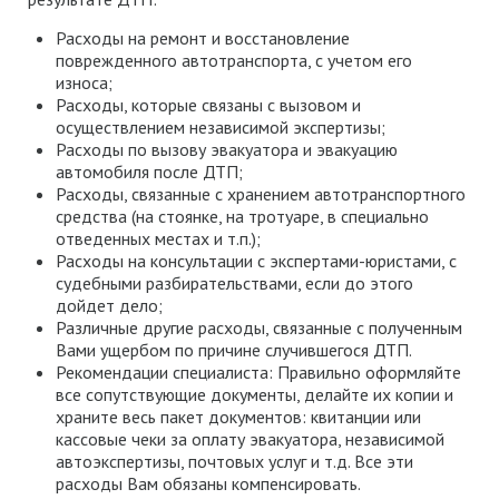
Расходы на ремонт и восстановление
поврежденного автотранспорта, с учетом его
износа;
Расходы, которые связаны с вызовом и
осуществлением независимой экспертизы;
Расходы по вызову эвакуатора и эвакуацию
автомобиля после ДТП;
Расходы, связанные с хранением автотранспортного
средства (на стоянке, на тротуаре, в специально
отведенных местах и т.п.);
Расходы на консультации с экспертами-юристами, с
судебными разбирательствами, если до этого
дойдет дело;
Различные другие расходы, связанные с полученным
Вами ущербом по причине случившегося ДТП.
Рекомендации специалиста: Правильно оформляйте
все сопутствующие документы, делайте их копии и
храните весь пакет документов: квитанции или
кассовые чеки за оплату эвакуатора, независимой
автоэкспертизы, почтовых услуг и т.д. Все эти
расходы Вам обязаны компенсировать.