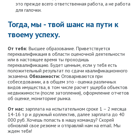
это прежде всего ответственная работа, а не работа
для галочки.
Тогда, мы - твой шанс на пути к
твоему успеху.
От тебя:
Высшее образование. Приветствуется
переквалификация в области оценочной деятельности
или в настоящее время ты проходишь
переквалификацию. Будет ценным, если у тебя есть
положительный результат по сдачи квалификационного
экзамена.
Обязанности:
Оговариваются при
собеседовании, а в общем это - оценка различных
видов имущества, в том числе расчет ущерба объектов
недвижимости (после затопления), оформление отчетов
об оценке, мониторинг рынка.
От нас:
зарплата на испытательном сроке 1 – 2 месяца
14-16 т.р и дружный коллектив, далее зарплата до 40
000 руб. Хочешь попасть в нашу команду? Скорей
обновляй свое резюме и отправляй нам на email. Мы
ждем тебя!